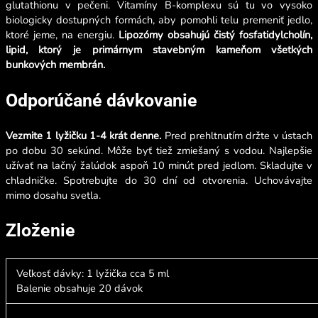
glutathionu v pečeni. Vitamíny B-komplexu sú tu vo vysoko
biologicky dostupných formách, aby pomohli telu premeniť jedlo,
ktoré jeme, na energiu.
Lipozómy obsahujú čistý fosfatidylcholín,
lipid, ktorý je primárnym stavebným kameňom všetkých
bunkových membrán.
Odporúčané dávkovanie
Vezmite 1 lyžičku 1-4 krát denne.
Pred prehltnutím držte v ústach
po dobu 30 sekúnd.
Môže byť tiež zmiešaný s vodou
. Najlepšie
užívať na lačný žalúdok aspoň 10 minút pred jedlom. Skladujte v
chladničke.
Spotrebujte do 30 dní od otvorenia. Uchovávajte
mimo dosahu svetla.
Zloženie
Veľkosť dávky: 1 lyžička cca 5 ml
Balenie obsahuje 20 dávok