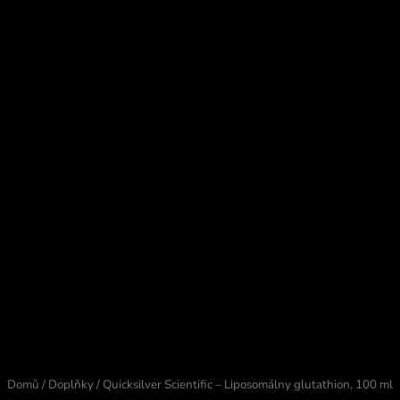
Domů
/
Doplňky
/ Quicksilver Scientific – Liposomálny glutathion, 100 ml