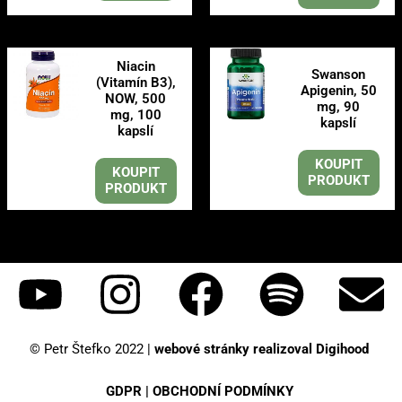
Niacin
Swanson
(Vitamín B3),
Apigenin, 50
NOW, 500
mg, 90
mg, 100
kapslí
kapslí
KOUPIT
KOUPIT
PRODUKT
PRODUKT
© Petr Štefko 2022 |
webové stránky realizoval Digihood
GDPR
|
OBCHODNÍ PODMÍNKY