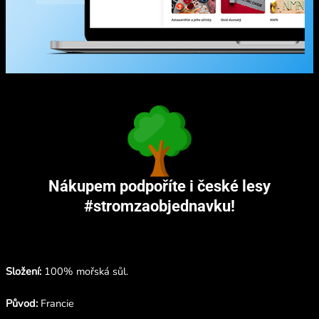
Nákupem podpoříte i české lesy
#stromzaobjednavku!
Složení:
100% mořská sůl.
Původ:
Francie